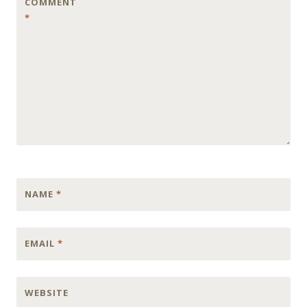
COMMENT
*
NAME
*
EMAIL
*
WEBSITE