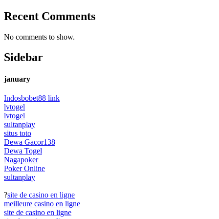
Recent Comments
No comments to show.
Sidebar
january
Indosbobet88 link
lvtogel
lvtogel
sultanplay
situs toto
Dewa Gacor138
Dewa Togel
Nagapoker
Poker Online
sultanplay
?
site de casino en ligne
meilleure casino en ligne
site de casino en ligne