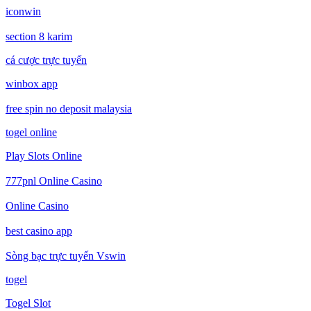
iconwin
section 8 karim
cá cược trực tuyến
winbox app
free spin no deposit malaysia
togel online
Play Slots Online
777pnl Online Casino
Online Casino
best casino app
Sòng bạc trực tuyến Vswin
togel
Togel Slot