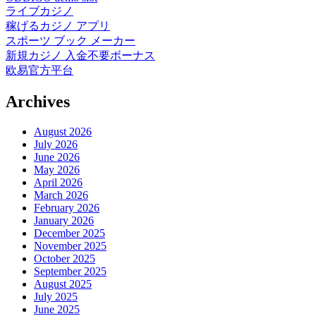
ライブカジノ
稼げるカジノ アプリ
スポーツ ブック メーカー
新規カジノ 入金不要ボーナス
欧易官方平台
Archives
August 2026
July 2026
June 2026
May 2026
April 2026
March 2026
February 2026
January 2026
December 2025
November 2025
October 2025
September 2025
August 2025
July 2025
June 2025