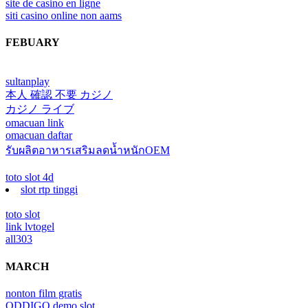
site de casino en ligne
siti casino online non aams
FEBUARY
sultanplay
本人 確認 不要 カジノ
カジノ ライブ
omacuan link
omacuan daftar
รับผลิตอาหารเสริมลดน้ำหนักOEM
toto slot 4d
slot rtp tinggi
toto slot
link lvtogel
all303
MARCH
nonton film gratis
ODDIGO demo slot