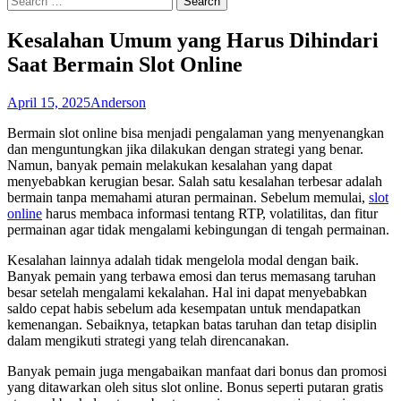
for:
Kesalahan Umum yang Harus Dihindari
Saat Bermain Slot Online
April 15, 2025
Anderson
Bermain slot online bisa menjadi pengalaman yang menyenangkan
dan menguntungkan jika dilakukan dengan strategi yang benar.
Namun, banyak pemain melakukan kesalahan yang dapat
menyebabkan kerugian besar. Salah satu kesalahan terbesar adalah
bermain tanpa memahami aturan permainan. Sebelum memulai,
slot
online
harus membaca informasi tentang RTP, volatilitas, dan fitur
permainan agar tidak mengalami kebingungan di tengah permainan.
Kesalahan lainnya adalah tidak mengelola modal dengan baik.
Banyak pemain yang terbawa emosi dan terus memasang taruhan
besar setelah mengalami kekalahan. Hal ini dapat menyebabkan
saldo cepat habis sebelum ada kesempatan untuk mendapatkan
kemenangan. Sebaiknya, tetapkan batas taruhan dan tetap disiplin
dalam mengikuti strategi yang telah direncanakan.
Banyak pemain juga mengabaikan manfaat dari bonus dan promosi
yang ditawarkan oleh situs slot online. Bonus seperti putaran gratis