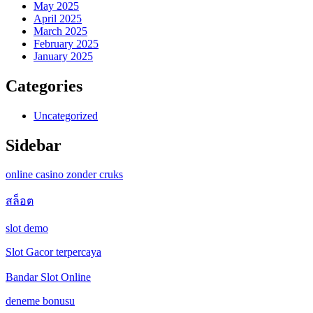
May 2025
April 2025
March 2025
February 2025
January 2025
Categories
Uncategorized
Sidebar
online casino zonder cruks
สล็อต
slot demo
Slot Gacor terpercaya
Bandar Slot Online
deneme bonusu