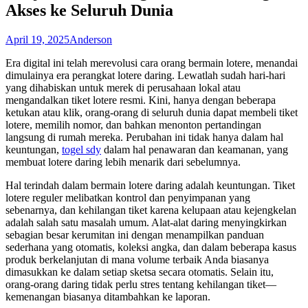
Akses ke Seluruh Dunia
April 19, 2025
Anderson
Era digital ini telah merevolusi cara orang bermain lotere, menandai
dimulainya era perangkat lotere daring. Lewatlah sudah hari-hari
yang dihabiskan untuk merek di perusahaan lokal atau
mengandalkan tiket lotere resmi. Kini, hanya dengan beberapa
ketukan atau klik, orang-orang di seluruh dunia dapat membeli tiket
lotere, memilih nomor, dan bahkan menonton pertandingan
langsung di rumah mereka. Perubahan ini tidak hanya dalam hal
keuntungan,
togel sdy
dalam hal penawaran dan keamanan, yang
membuat lotere daring lebih menarik dari sebelumnya.
Hal terindah dalam bermain lotere daring adalah keuntungan. Tiket
lotere reguler melibatkan kontrol dan penyimpanan yang
sebenarnya, dan kehilangan tiket karena kelupaan atau kejengkelan
adalah salah satu masalah umum. Alat-alat daring menyingkirkan
sebagian besar kerumitan ini dengan menampilkan panduan
sederhana yang otomatis, koleksi angka, dan dalam beberapa kasus
produk berkelanjutan di mana volume terbaik Anda biasanya
dimasukkan ke dalam setiap sketsa secara otomatis. Selain itu,
orang-orang daring tidak perlu stres tentang kehilangan tiket—
kemenangan biasanya ditambahkan ke laporan.