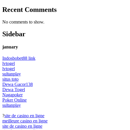
Recent Comments
No comments to show.
Sidebar
january
Indosbobet88 link
lvtogel
lvtogel
sultanplay
situs toto
Dewa Gacor138
Dewa Togel
Nagapoker
Poker Online
sultanplay
?
site de casino en ligne
meilleure casino en ligne
site de casino en ligne