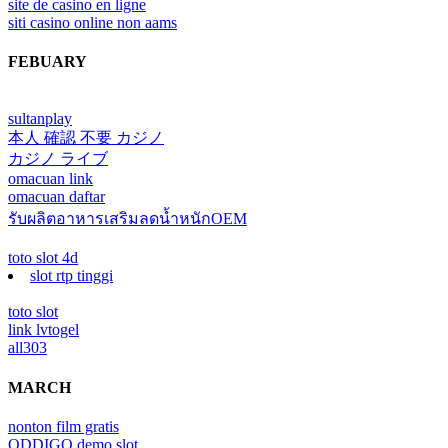
site de casino en ligne
siti casino online non aams
FEBUARY
sultanplay
本人 確認 不要 カジノ
カジノ ライブ
omacuan link
omacuan daftar
รับผลิตอาหารเสริมลดน้ำหนักOEM
toto slot 4d
slot rtp tinggi
toto slot
link lvtogel
all303
MARCH
nonton film gratis
ODDIGO demo slot