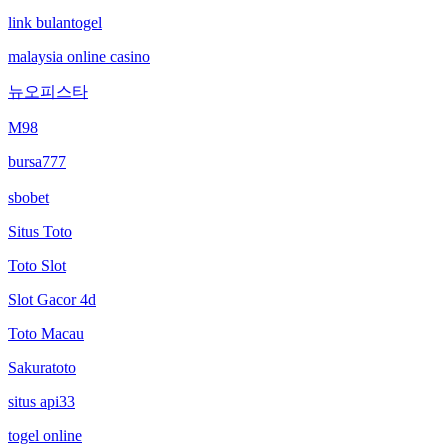
link bulantogel
malaysia online casino
뉴오피스타
M98
bursa777
sbobet
Situs Toto
Toto Slot
Slot Gacor 4d
Toto Macau
Sakuratoto
situs api33
togel online