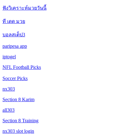
ฟังวิเคราะห์มวยวันนี้
ที เดด มวย
บอลสเต็ป3
paripesa app
iptogel
NFL Football Picks
Soccer Picks
nx303
Section 8 Karim
all303
Section 8 Training
nx303 slot login