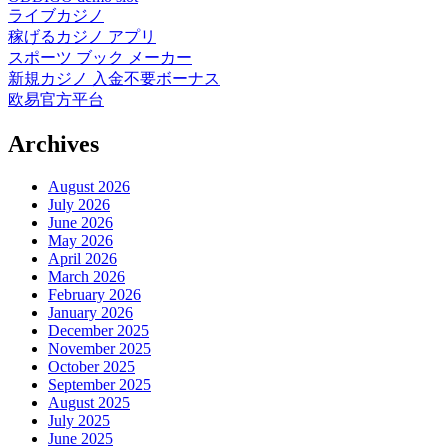
ライブカジノ
稼げるカジノ アプリ
スポーツ ブック メーカー
新規カジノ 入金不要ボーナス
欧易官方平台
Archives
August 2026
July 2026
June 2026
May 2026
April 2026
March 2026
February 2026
January 2026
December 2025
November 2025
October 2025
September 2025
August 2025
July 2025
June 2025