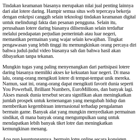
Tindakan keamanan biasanya merupakan nilai jual penting lainnya
dari alat lotere daring. Hampir semua situs web tepercaya bekerja
dengan enkripsi canggih selain teknologi tindakan keamanan digital
untuk melindungi fakta dan pesanan pengguna. Selain itu,
perusahaan lotere daring biasanya dilisensikan selain terdaftar
melalui pendapatan perjudian pemerintah atau luar negeri,
memastikan permainan yang wajar selain kewajiban. Tingkat
pengawasan yang lebih tinggi itu memungkinkan orang percaya diri
bahwa judul-judul video biasanya sah dan bahwa hasil akan
dibayarkan tanpa tekanan.
Mungkin tugas yang paling menyenangkan dari partisipasi lotere
daring biasanya memiliki akses ke kekuatan luar negeri. Di masa
lalu, orang-orang mengikuti lotere di tempat-tempat unik mereka.
Namun, saat ini, orang-orang dapat mengikuti favorit dunia seperti
You Powerball, Brilliant Numbers, EuroMillions, dan banyak lagi.
Akses masuk dunia tersebut secara signifikan akan meningkatkan
jumlah prospek untuk kemenangan yang mengubah hidup dan
memberikan kegembiraan internasional terhadap pengalaman
bermain game. Banyak alat yang mungkin menyediakan permainan
sindikat, di mana banyak orang mengumpulkan uang untuk
mendapatkan lebih banyak tiket lotre dan meningkatkan
kemungkinan menang.
Apa pun keuntungannya, bermain lotre online secara konsisten