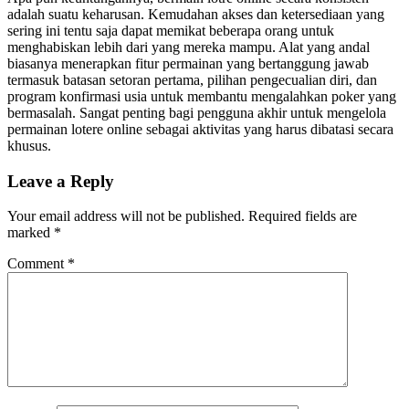
adalah suatu keharusan. Kemudahan akses dan ketersediaan yang
sering ini tentu saja dapat memikat beberapa orang untuk
menghabiskan lebih dari yang mereka mampu. Alat yang andal
biasanya menerapkan fitur permainan yang bertanggung jawab
termasuk batasan setoran pertama, pilihan pengecualian diri, dan
program konfirmasi usia untuk membantu mengalahkan poker yang
bermasalah. Sangat penting bagi pengguna akhir untuk mengelola
permainan lotere online sebagai aktivitas yang harus dibatasi secara
khusus.
Post
←
→
Leave a Reply
navigation
Your email address will not be published.
Required fields are
marked
*
Comment
*