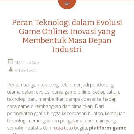
Peran Teknologi dalam Evolusi
Game Online: Inovasi yang
Membentuk Masa Depan
Industri
MAY 4, 2025
ANDERSON
Perkembangan teknologi telah menjadi pendorong
utama dalam evolusi dunia game online. Setiap tahun,
teknologi baru memberikan dampak besar terhadap
cara game dikembangkan dan dimainkan. Dari
peningkatan grafis hingga kecerdasan buatan, kemajuan
teknologi memungkinkan pengalaman bermain yang
semakin realistis dan
rusia toto
begitu,
platform game