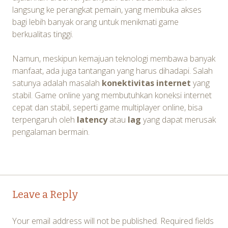
langsung ke perangkat pemain, yang membuka akses
bagi lebih banyak orang untuk menikmati game
berkualitas tinggi.
Namun, meskipun kemajuan teknologi membawa banyak
manfaat, ada juga tantangan yang harus dihadapi. Salah
satunya adalah masalah
konektivitas internet
yang
stabil. Game online yang membutuhkan koneksi internet
cepat dan stabil, seperti game multiplayer online, bisa
terpengaruh oleh
latency
atau
lag
yang dapat merusak
pengalaman bermain.
Post
←
→
Leave a Reply
navigation
Your email address will not be published.
Required fields