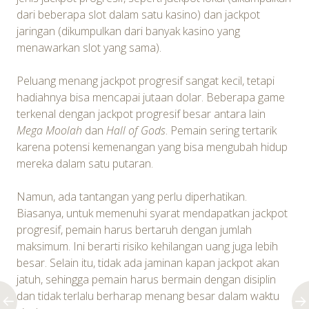
dari beberapa slot dalam satu kasino) dan jackpot
jaringan (dikumpulkan dari banyak kasino yang
menawarkan slot yang sama).
Peluang menang jackpot progresif sangat kecil, tetapi
hadiahnya bisa mencapai jutaan dolar. Beberapa game
terkenal dengan jackpot progresif besar antara lain
Mega Moolah
dan
Hall of Gods
. Pemain sering tertarik
karena potensi kemenangan yang bisa mengubah hidup
mereka dalam satu putaran.
Namun, ada tantangan yang perlu diperhatikan.
Biasanya, untuk memenuhi syarat mendapatkan jackpot
progresif, pemain harus bertaruh dengan jumlah
maksimum. Ini berarti risiko kehilangan uang juga lebih
besar. Selain itu, tidak ada jaminan kapan jackpot akan
jatuh, sehingga pemain harus bermain dengan disiplin
dan tidak terlalu berharap menang besar dalam waktu